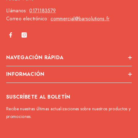
Llámanos:
0171183579
Correo electrónico:
commercial@barsolutions.fr
NAVEGACIÓN RÁPIDA
INFORMACIÓN
SUSCRÍBETE AL BOLETÍN
Recibe nuestras últimas actualizaciones sobre nuestros productos y
promociones.