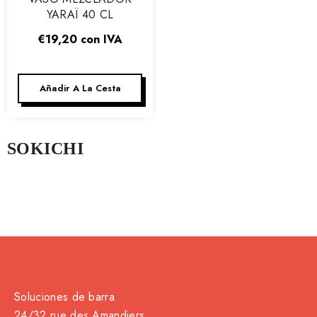
YARAÏ 40 CL
€19,20
con IVA
Añadir A La Cesta
SOKICHI
Soluciones de barra
24/32 rue des Amandiers