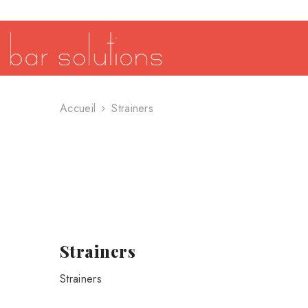
SE RENDRE AU CONTENU
Accueil
Strainers
Strainers
Strainers