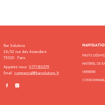
NAVIGATIO
Bar Solutions
24/32 rue des Amandiers
FRUITS DÉSHY
75020 Paris
MATÉRIEL DE B
Appelez-nous:
0171183579
VERRERIE
Email:
commercial@barsolutions.fr
CONSOMMABL