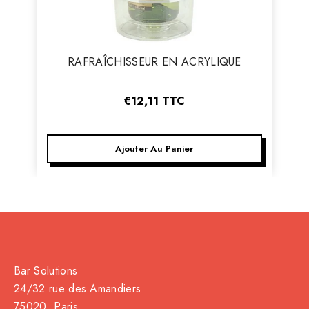
Vendeur
RAFRAÎCHISSEUR EN ACRYLIQUE
:
€12,11
TTC
Ajouter Au Panier
Bar Solutions
24/32 rue des Amandiers
75020 Paris