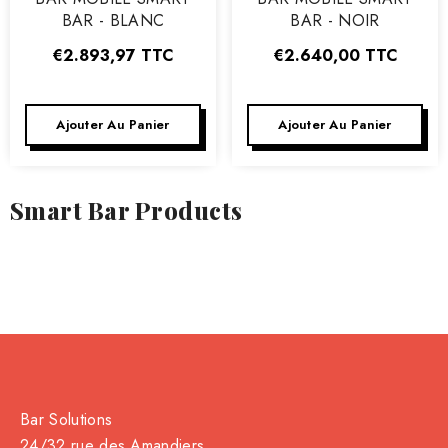
BAR - BLANC
BAR - NOIR
€2.893,97
TTC
€2.640,00
TTC
Ajouter Au Panier
Ajouter Au Panier
Smart Bar Products
Bar Solutions
24/32 rue des Amandiers