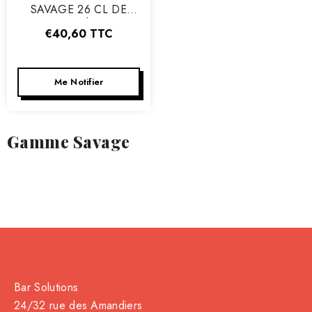
SAVAGE 26 CL DE
NUDE - BOÎTE DE 6
€40,60
TTC
Me Notifier
Gamme Savage
Bar Solutions
24/32 rue des Amandiers