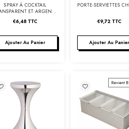
:
:
SPRAY À COCKTAIL
PORTE-SERVIETTES C
ANSPARENT ET ARGENTÉ
30 ML
€6,48
TTC
€9,72
TTC
Ajouter Au Panier
Ajouter Au Panie
Revient B