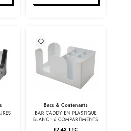
Vendeur
s
Bacs & Contenants
:
URES
BAR CADDY EN PLASTIQUE
BLANC - 6 COMPARTIMENTS
€7,43
TTC