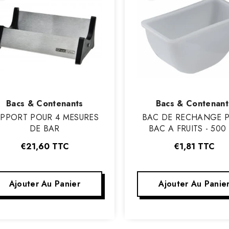
Vendeur
Vendeur
Bacs & Contenants
Bacs & Contenant
:
:
UPPORT POUR 4 MESURES
BAC DE RECHANGE 
DE BAR
BAC A FRUITS - 500
€21,60
TTC
€1,81
TTC
Ajouter Au Panier
Ajouter Au Panie