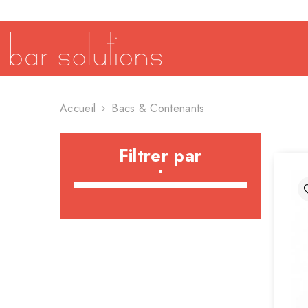
SE RENDRE AU CONTENU
Accueil
Bacs & Contenants
Filtrer par
•