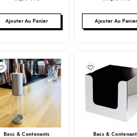
Ajouter Au Panier
Ajouter Au Panie
Vendeur
Vendeur
Bacs & Contenants
Bacs & Contenant