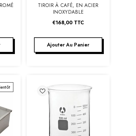
:
HROMÉ
TIROIR À CAFÉ, EN ACIER
INOXYDABLE
€168,00
TTC
r
Ajouter Au Panier
ientôt