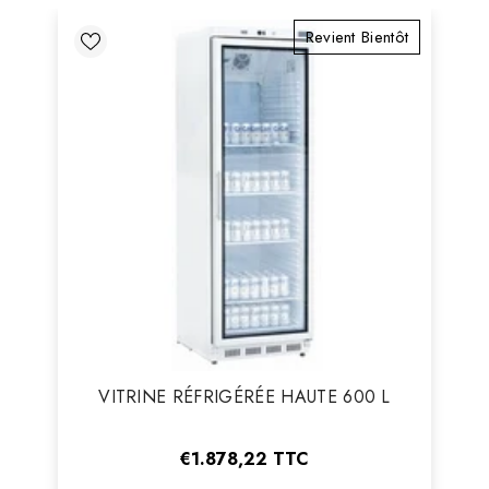
Revient Bientôt
Vendeur
VITRINE RÉFRIGÉRÉE HAUTE 600 L
:
€1.878,22
TTC