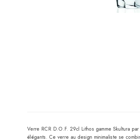
Verre RCR D.O.F. 29cl Lithos gamme Skultura par Ma
élégants. Ce verre au design minimaliste se combin