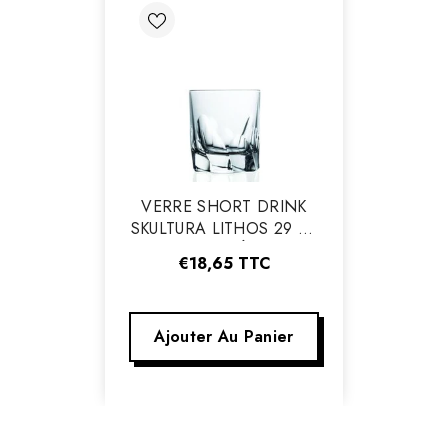
Vendeur
VERRE SHORT DRINK
:
SKULTURA LITHOS 29 CL
DE RCR - BOÎTE DE 2
€18,65
TTC
Ajouter Au Panier