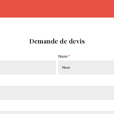
Demande de devis
Nom
*
Partager