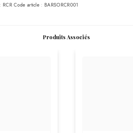
e : RCR Code article : BARSORCR001
Produits Associés