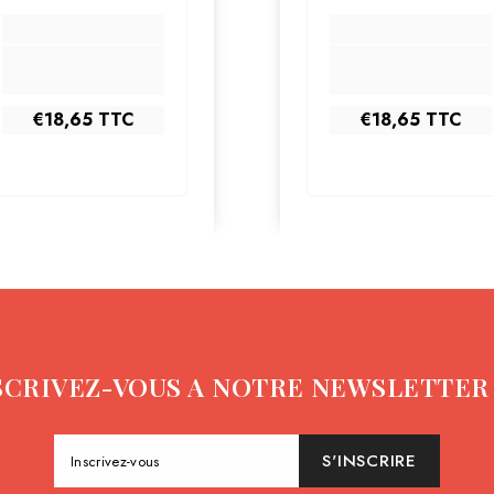
€18,65
TTC
€18,65
TTC
SCRIVEZ-VOUS A NOTRE NEWSLETTER 
S'INSCRIRE
Inscrivez-vous