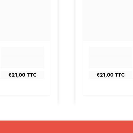
Partager
€21,00
TTC
€21,00
TTC