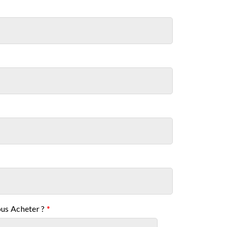
ous Acheter ?
*