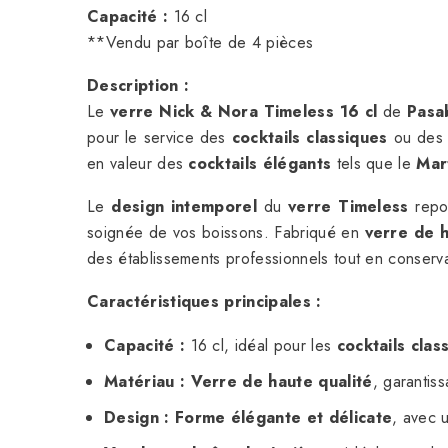
Capacité :
16 cl
**Vendu par boîte de 4 pièces
Description :
Le
verre Nick & Nora Timeless 16 cl
de
Pasa
pour le service des
cocktails classiques
ou de
en valeur des
cocktails élégants
tels que le
Mart
Le
design intemporel
du
verre Timeless
repo
soignée de vos boissons. Fabriqué en
verre de h
des établissements professionnels tout en conserv
Caractéristiques principales :
Capacité :
16 cl, idéal pour les
cocktails clas
Matériau :
Verre de haute qualité
, garantis
Design :
Forme élégante et délicate
, avec 