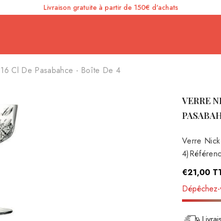
Livraison gratuite à partir de 150€ d'achats
 16 Cl De Pasabahce - Boîte De 4
VERRE NI
PASABAH
Verre Nick
4)Référenc
€21,00
T
Dépêchez-v
Livra