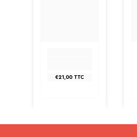
€21,00
TTC