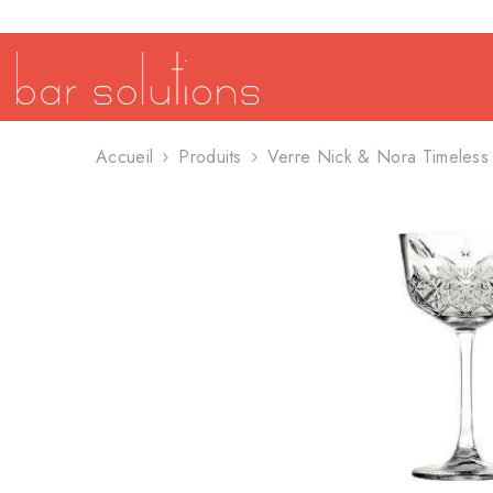
SE RENDRE AU CONTENU
Accueil
Produits
Verre Nick & Nora Timeless