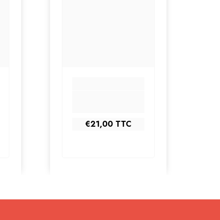
€21,00
TTC