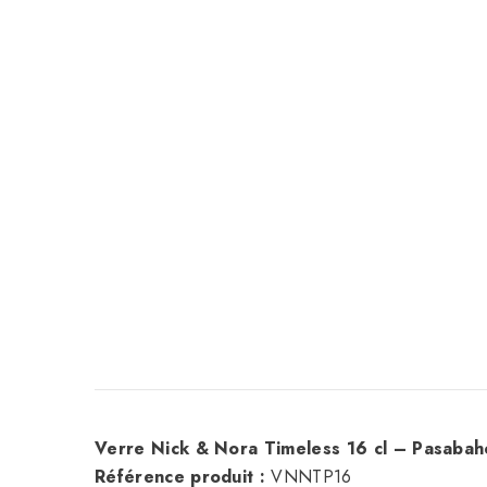
Verre Nick & Nora Timeless 16 cl – Pasabah
Référence produit :
VNNTP16