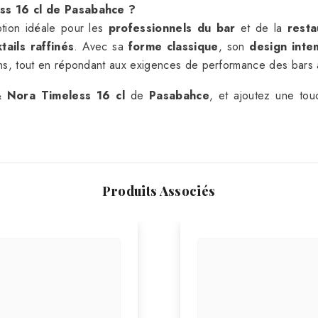
ess 16 cl de Pasabahce ?
ption idéale pour les
professionnels du bar
et de la
resta
tails raffinés
. Avec sa
forme classique
, son
design inte
ns, tout en répondant aux exigences de performance des bars 
& Nora Timeless 16 cl
de
Pasabahce
, et ajoutez une to
Produits Associés