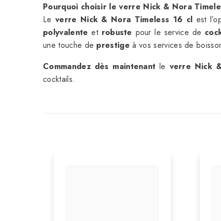
Pourquoi choisir le verre Nick & Nora Timel
Le
verre Nick & Nora Timeless 16 cl
est l’o
polyvalente
et
robuste
pour le service de
cock
une touche de
prestige
à vos services de boisso
Commandez dès maintenant
le
verre Nick 
cocktails.