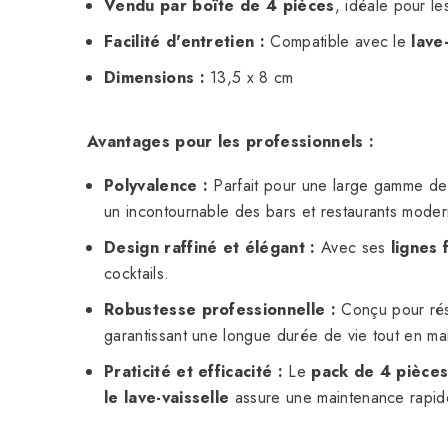
Vendu par boîte de 4 pièces
, idéale pour le
Facilité d'entretien :
Compatible avec le
lave
Dimensions :
13,5 x 8 cm
Avantages pour les professionnels :
Polyvalence :
Parfait pour une large gamme d
un incontournable des bars et restaurants mode
Design raffiné et élégant :
Avec ses
lignes 
cocktails.
Robustesse professionnelle :
Conçu pour rési
garantissant une longue durée de vie tout en ma
Praticité et efficacité :
Le
pack de 4 pièce
le lave-vaisselle
assure une maintenance rapide 