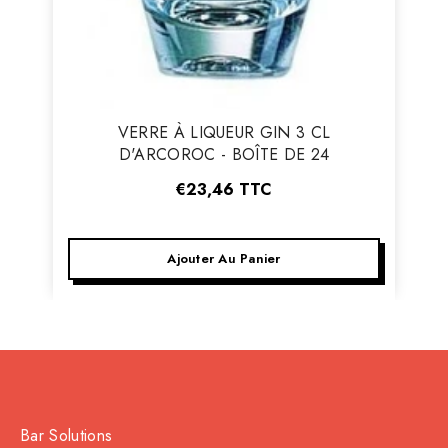
Vendeur
VERRE À LIQUEUR GIN 3 CL
:
D'ARCOROC - BOÎTE DE 24
€23,46
TTC
Ajouter Au Panier
Bar Solutions