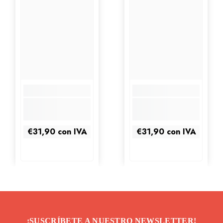
€31,90
con IVA
€31,90
con IVA
¡SUSCRÍBETE A NUESTRO NEWSLETTER!